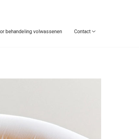
or behandeling volwassenen
Contact
Contact
submenu