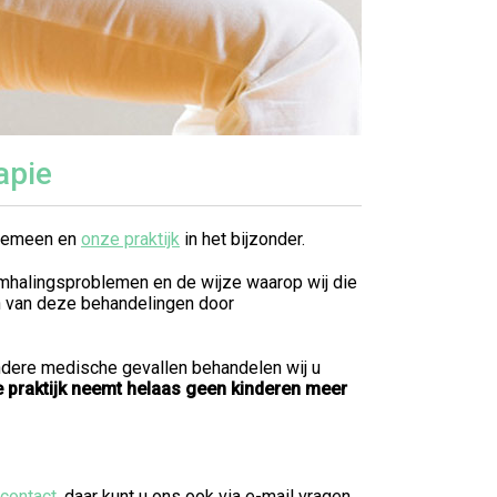
apie
lgemeen en
onze praktijk
in het bijzonder.
mhalingsproblemen en de wijze waarop wij die
n van deze behandelingen door
zondere medische gevallen behandelen wij u
 praktijk neemt helaas geen kinderen meer
contact
, daar kunt u ons ook via e-mail vragen