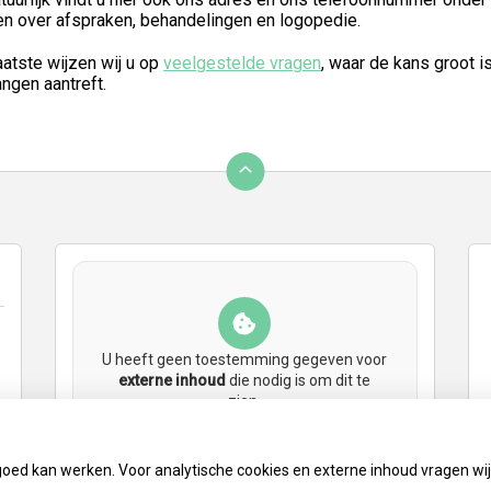
en over afspraken, behandelingen en logopedie.
aatste wijzen wij u op
veelgestelde vragen
, waar de kans groot i
ngen aantreft.
U heeft geen toestemming gegeven voor
externe inhoud
die nodig is om dit te
zien.
Cookie-instellingen wijzigen
goed kan werken. Voor analytische cookies en externe inhoud vragen w