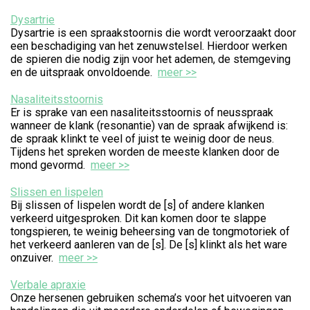
Dysartrie
Dysartrie is een spraakstoornis die wordt veroorzaakt door
een beschadiging van het zenuwstelsel. Hierdoor werken
de spieren die nodig zijn voor het ademen, de stemgeving
en de uitspraak onvoldoende.
meer >>
Nasaliteitsstoornis
Er is sprake van een nasaliteitsstoornis of neusspraak
wanneer de klank (resonantie) van de spraak afwijkend is:
de spraak klinkt te veel of juist te weinig door de neus.
Tijdens het spreken worden de meeste klanken door de
mond gevormd.
meer >>
Slissen en lispelen
Bij slissen of lispelen wordt de [s] of andere klanken
verkeerd uitgesproken. Dit kan komen door te slappe
tongspieren, te weinig beheersing van de tongmotoriek of
het verkeerd aanleren van de [s]. De [s] klinkt als het ware
onzuiver.
meer >>
Verbale apraxie
Onze hersenen gebruiken schema’s voor het uitvoeren van