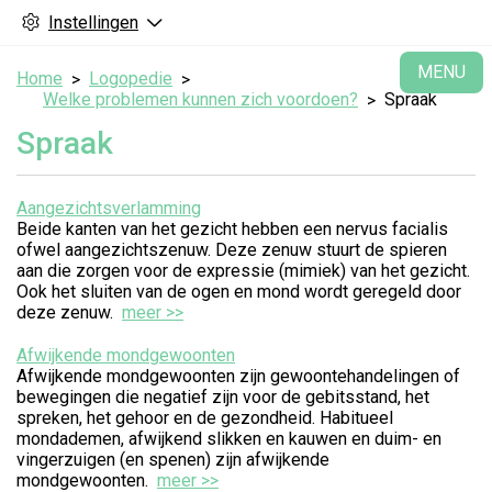
Instellingen
H
MENU
Home
Logopedie
Welke problemen kunnen zich voordoen?
Spraak
Spraak
Aangezichtsverlamming
Beide kanten van het gezicht hebben een nervus facialis
ofwel aangezichtszenuw. Deze zenuw stuurt de spieren
aan die zorgen voor de expressie (mimiek) van het gezicht.
Ook het sluiten van de ogen en mond wordt geregeld door
deze zenuw.
meer >>
Afwijkende mondgewoonten
Afwijkende mondgewoonten zijn gewoontehandelingen of
bewegingen die negatief zijn voor de gebitsstand, het
spreken, het gehoor en de gezondheid. Habitueel
mondademen, afwijkend slikken en kauwen en duim- en
vingerzuigen (en spenen) zijn afwijkende
mondgewoonten.
meer >>