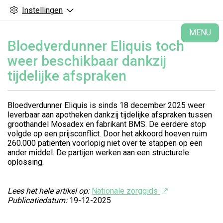
Instellingen
H
MENU
Bloedverdunner Eliquis toch
weer beschikbaar dankzij
tijdelijke afspraken
Bloedverdunner Eliquis is sinds 18 december 2025 weer
leverbaar aan apotheken dankzij tijdelijke afspraken tussen
groothandel Mosadex en fabrikant BMS. De eerdere stop
volgde op een prijsconflict. Door het akkoord hoeven ruim
260.000 patiënten voorlopig niet over te stappen op een
ander middel. De partijen werken aan een structurele
oplossing.
Lees het hele artikel op:
Nationale zorggids
Publicatiedatum:
19-12-2025