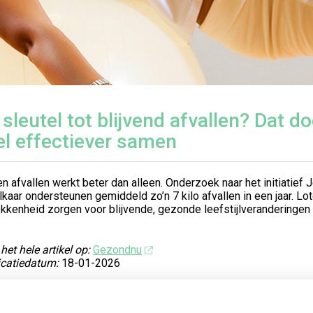
 sleutel tot blijvend afvallen? Dat 
el effectiever samen
 afvallen werkt beter dan alleen. Onderzoek naar het initiatief J
lkaar ondersteunen gemiddeld zo’n 7 kilo afvallen in een jaar. L
kkenheid zorgen voor blijvende, gezonde leefstijlveranderingen 
het hele artikel op:
Gezondnu
icatiedatum:
18-01-2026
ug naar overzicht