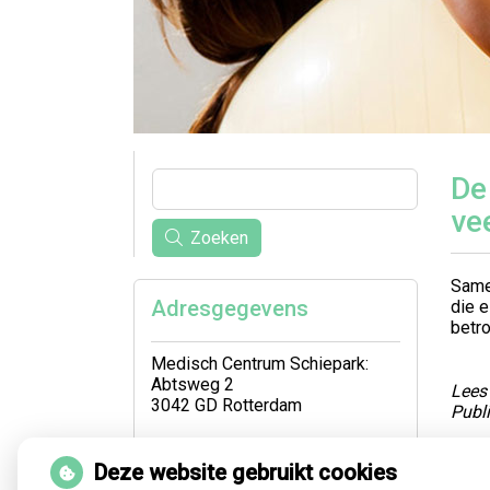
De
ve
Zoeken
Samen
Adresgegevens
die e
betro
Medisch Centrum Schiepark:
Abtsweg 2
Lees 
3042 GD Rotterdam
Publ
Tel:
06-5251 1550
E-mail:
logo.barbara@gmail.com
Deze website gebruikt cookies
Ter