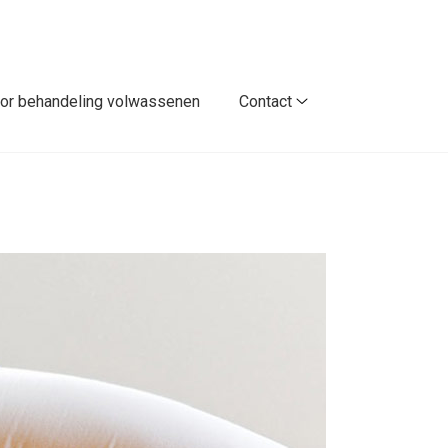
or behandeling volwassenen
Contact
Contact
submenu