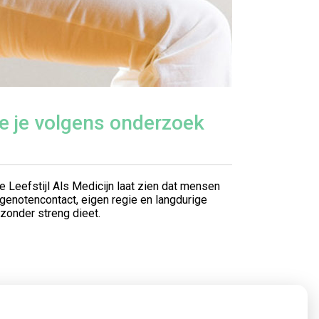
doe je volgens onderzoek
e Leefstijl Als Medicijn laat zien dat mensen
otgenotencontact, eigen regie en langdurige
zonder streng dieet.