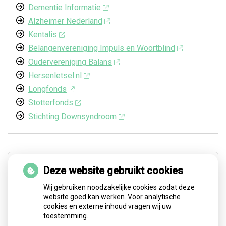
Dementie Informatie
Alzheimer Nederland
Kentalis
Belangenvereniging Impuls en Woortblind
Oudervereniging Balans
Hersenletsel.nl
Longfonds
Stotterfonds
Stichting Downsyndroom
Deze website gebruikt cookies
Zoeken
Wij gebruiken noodzakelijke cookies zodat deze
website goed kan werken. Voor analytische
cookies en externe inhoud vragen wij uw
Adresgegevens
toestemming.