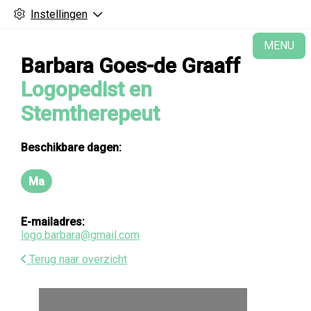
Instellingen
H
MENU
Barbara Goes-de Graaff
Logopedist en
Stemtherepeut
Beschikbare dagen:
Ma
Maandag
E-mailadres:
logo.barbara@gmail.com
Terug naar overzicht