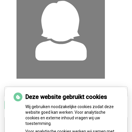
Deze website gebruikt cookies
Zoeken
Wij gebruiken noodzakelijke cookies zodat deze
website goed kan werken. Voor analytische
cookies en externe inhoud vragen wij uw
Adresgegevens
toestemming.
Voor analytische cookies werken wij samen met